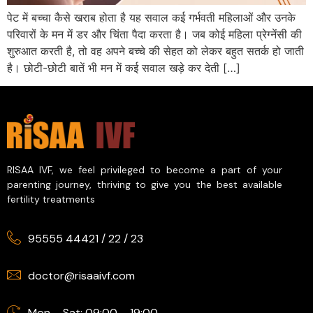
पेट में बच्चा कैसे खराब होता है यह सवाल कई गर्भवती महिलाओं और उनके
परिवारों के मन में डर और चिंता पैदा करता है। जब कोई महिला प्रेग्नेंसी की
शुरुआत करती है, तो वह अपने बच्चे की सेहत को लेकर बहुत सतर्क हो जाती
है। छोटी-छोटी बातें भी मन में कई सवाल खड़े कर देती […]
RISAA IVF, we feel privileged to become a part of your
parenting journey, thriving to give you the best available
fertility treatments
95555 44421
/
22
/
23
doctor@risaaivf.com
Mon – Sat: 09:00 – 19:00