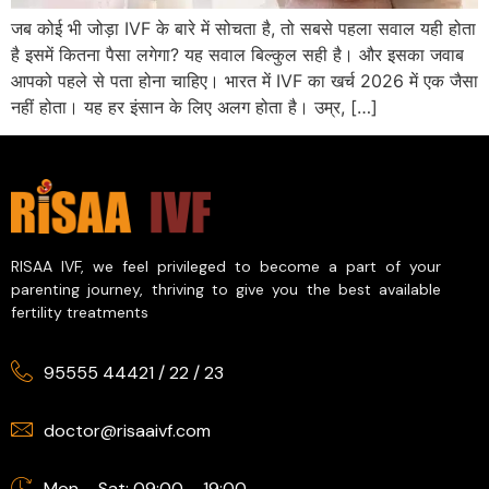
जब कोई भी जोड़ा IVF के बारे में सोचता है, तो सबसे पहला सवाल यही होता
है इसमें कितना पैसा लगेगा? यह सवाल बिल्कुल सही है। और इसका जवाब
आपको पहले से पता होना चाहिए। भारत में IVF का खर्च 2026 में एक जैसा
नहीं होता। यह हर इंसान के लिए अलग होता है। उम्र, […]
RISAA IVF, we feel privileged to become a part of your
parenting journey, thriving to give you the best available
fertility treatments
95555 44421
/
22
/
23
doctor@risaaivf.com
Mon – Sat: 09:00 – 19:00