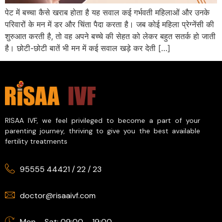
पेट में बच्चा कैसे खराब होता है यह सवाल कई गर्भवती महिलाओं और उनके
परिवारों के मन में डर और चिंता पैदा करता है। जब कोई महिला प्रेग्नेंसी की
शुरुआत करती है, तो वह अपने बच्चे की सेहत को लेकर बहुत सतर्क हो जाती
है। छोटी-छोटी बातें भी मन में कई सवाल खड़े कर देती […]
RISAA IVF, we feel privileged to become a part of your
parenting journey, thriving to give you the best available
fertility treatments
95555 44421
/
22
/
23
doctor@risaaivf.com
Mon – Sat: 09:00 – 19:00