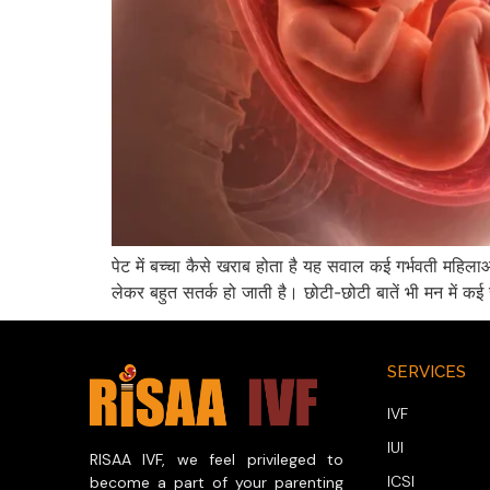
पेट में बच्चा कैसे खराब होता है यह सवाल कई गर्भवती महिला
लेकर बहुत सतर्क हो जाती है। छोटी-छोटी बातें भी मन में क
SERVICES
IVF
IUI
RISAA IVF, we feel privileged to
ICSI
become a part of your parenting