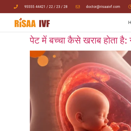
95555 44421
/ 22
/
23
/
28
doctor@risaaivf.com
पेट में बच्चा कैसे खराब होता है: 