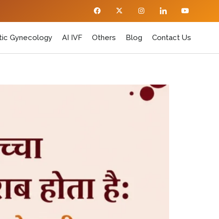
ic Gynecology
AI IVF
Others
Blog
Contact Us