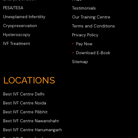
PESA/TESA
Testimonials
Unexplained Infertility
Our Training Centre
Cryopreservation
Terms and Conditions
Hysteroscopy
Privacy Policy
IVF Treatment
Pay Now
Download E-Book
Sitemap
LOCATIONS
Best IVF Centre Delhi
Best IVF Centre Noida
Best IVF Centre Pilibhit
Best IVF Centre Nawanshahr
Best IVF Centre Hanumangarh