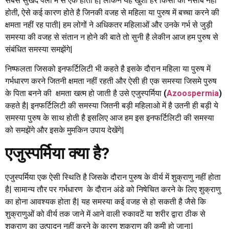
सबसे सुखद पलों में से एक होता है| लेकिन यह खुशी हर किसी को नसीब नहीं
होती, ऐसे कई कारण होते है जिनकी वजह से महिला या पुरुष में बच्चा करने की
क्षमता
नहीं रह पाती| हम लोगों ने अधिकतर महिलाओं और उनके गर्भ से जुड़ी
समस्या की वजह से संतान न होने की बाते तो सुनी है लेकीन आज हम पुरुष से
संबंधित समस्या समझेंगे|
निष्फलता जिसको इनफर्टिलिटी भी कहते है इसके दौरान महिला या पुरुष में
गर्भधारण करने जितनी
क्षमता
नहीं रहती और ऐसी ही एक समस्या जिसमे पुरुष
के पिता बनने की
क्षमता
खत्म हो जाती है उसे एजुस्पर्मिया
(
Azoospermia
)
कहते है| इनफर्टिलिटी की समस्या जितनी बड़ी महिलाओ में है उतनी ही बड़ी ये
समस्या पुरुष के साथ होती है इसलिए आज हम इस इनफर्टिलिटी की समस्या
को समझेंगे और इसके मुमकिन उपाय देखेंगे|
एजुस्पर्मिया क्या है?
एजुस्पर्मिया एक ऐसी स्थिति है जिसके दौरान पुरुष के वीर्य में शुक्राणु नहीं होता
है| सामान्य तौर पर गर्भधारण के दौरान अंडे को निषेचित करने के लिए शुक्राणु
का होना आवश्यक होता है| यह समस्या कई वजह से हो सकती है जैसे कि
शुक्राणुओं को वीर्य तक जाने में आने वाली रुकावटें या शरीर द्वारा ठीक से
शुक्राणु का उत्पादन नहीं करने के कारण शुक्राणु की कमी हो जाना|